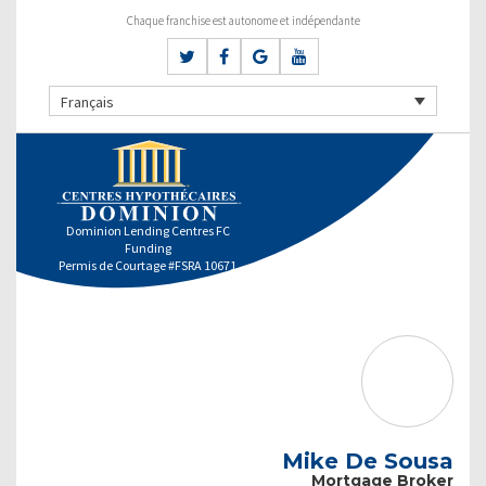
Chaque franchise est autonome et indépendante
Français
Dominion Lending Centres FC
Funding
Permis de Courtage #FSRA 10671
Mike De Sousa
Mortgage Broker