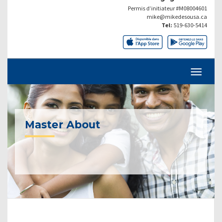
Permis d’initiateur #M08004601
mike@mikedesousa.ca
Tel:
519-630-5414
Master About