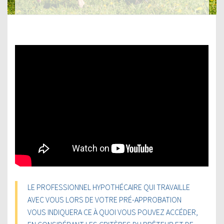
LE PROFESSIONNEL HYPOTHÉCAIRE QUI TRAVAILLE
AVEC VOUS LORS DE VOTRE PRÉ-APPROBATION
VOUS INDIQUERA CE À QUOI VOUS POUVEZ ACCÉDER,