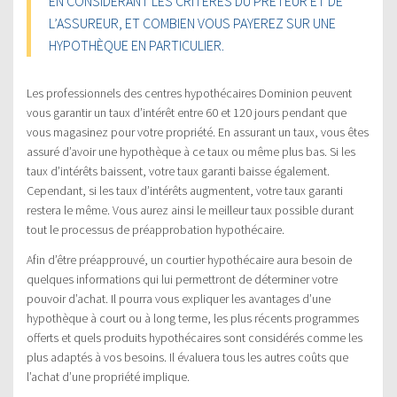
EN CONSIDÉRANT LES CRITÈRES DU PRÊTEUR ET DE
L’ASSUREUR, ET COMBIEN VOUS PAYEREZ SUR UNE
HYPOTHÈQUE EN PARTICULIER.
Les professionnels des centres hypothécaires Dominion peuvent
vous garantir un taux d’intérêt entre 60 et 120 jours pendant que
vous magasinez pour votre propriété. En assurant un taux, vous êtes
assuré d’avoir une hypothèque à ce taux ou même plus bas. Si les
taux d’intérêts baissent, votre taux garanti baisse également.
Cependant, si les taux d’intérêts augmentent, votre taux garanti
restera le même. Vous aurez ainsi le meilleur taux possible durant
tout le processus de préapprobation hypothécaire.
Afin d’être préapprouvé, un courtier hypothécaire aura besoin de
quelques informations qui lui permettront de déterminer votre
pouvoir d’achat. Il pourra vous expliquer les avantages d’une
hypothèque à court ou à long terme, les plus récents programmes
offerts et quels produits hypothécaires sont considérés comme les
plus adaptés à vos besoins. Il évaluera tous les autres coûts que
l’achat d’une propriété implique.