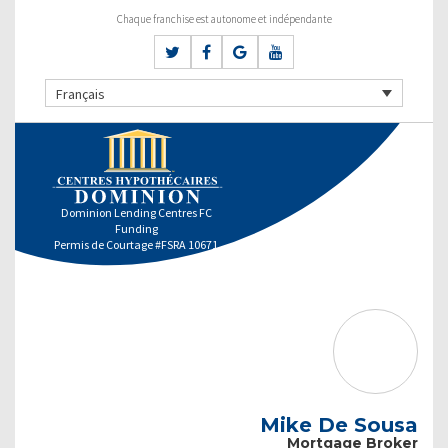
Chaque franchise est autonome et indépendante
Français
Dominion Lending Centres FC
Funding
Permis de Courtage #FSRA 10671
Mike De Sousa
Mortgage Broker