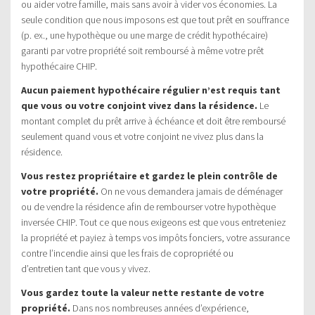
ou aider votre famille, mais sans avoir à vider vos économies. La
seule condition que nous imposons est que tout prêt en souffrance
(p. ex., une hypothèque ou une marge de crédit hypothécaire)
garanti par votre propriété soit remboursé à même votre prêt
hypothécaire CHIP.
Aucun paiement hypothécaire régulier n’est requis tant
que vous ou votre conjoint vivez dans la résidence.
Le
montant complet du prêt arrive à échéance et doit être remboursé
seulement quand vous et votre conjoint ne vivez plus dans la
résidence.
Vous restez propriétaire et gardez le plein contrôle de
votre propriété.
On ne vous demandera jamais de déménager
ou de vendre la résidence afin de rembourser votre hypothèque
inversée CHIP. Tout ce que nous exigeons est que vous entreteniez
la propriété et payiez à temps vos impôts fonciers, votre assurance
contre l’incendie ainsi que les frais de copropriété ou
d’entretien tant que vous y vivez.
Vous gardez toute la valeur nette restante de votre
propriété.
Dans nos nombreuses années d’expérience,