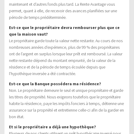
maintenant et d’autres fonds plus tard. La Rente Avantage vous
permet, quant à elle, de recevoir des avances planifiées sur une
période de temps prédéterminée.
Est-ce que le propriétaire devra rembourser plus que ce
que la maison vaut?
Le propriétaire garde toute la valeur nette restante. Au cours de nos
nombreuses années d’expérience, plus de 99 % des propriétaires
ont de l’argent en surplus lorsque leur prêt est remboursé. La valeur
nette restante dépend du montant emprunté, de la valeur de la
résidence et de la période de temps écoulée depuis que
l’hypothèque inversée a été contractée.
Est-ce que la Banque possédera ma résidence?
Non. Le propriétaire demeure le seul et unique propriétaire et garde
les titres de propriété. Nous exigeons toutefois que le propriétaire
habite la résidence, paye les impôts fonciers à temps, détienne une
assurance sur la propriété et entretienne celle-ci afin de la garder en
bon état.
Et si le propriétaire a déjà une hypothèque?
Plusieurs de nos clients utilisent un prêt hypothécaire inversé pour