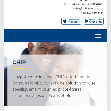
Permis d’initiateur #M08004601
mike@mikedesousa.ca
Tel:
519-630-5414
CHIP
L’hypothèque inversée CHIP, offerte par la
Banque HomEquity, est une solution conçue
spécifiquement pour les propriétaires
canadiens âgés de 55 ans et plus.