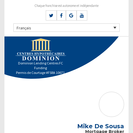
Chaque franchise est autonome et indépendante
Français
Dominion Lending Centres FC
Funding
Permis de Courtage #FSRA 10671
Mike De Sousa
Mortgage Broker