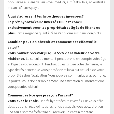
populaires au Canada, au Royaume-Uni, aux États-Unis, en Australie
et dans d’autres pays.
À qui s’adressent les hypothèques inversées?
Le prêt hypothécaire inversé CHIP est conçu
exclusivement pour les propriétaires âgés de 55 ans ou
plus.
Cette exigence quant à l’âge s’applique aux deux conjoints.
Combien peut-on obtenir et comment est effectué le
calcul?
Vous pouvez recevoir jusqu’à 55 % de la valeur de votre
résidence.
Le calcul du montant précis prend en compte votre âge
et l’âge de votre conjoint, l’endroit où est située votre demeure, le
type de résidence que vous possédez et la valeur actuelle de votre
propriété selon l’évaluation. Vous pouvez communiquer avec moi et
je pourrai vous donner rapidement une estimation du montant que
vous pourriez obtenir.
Comment est-ce que je reçois l’argent?
Vous avez le choix.
Le prêt hypothécaire inversé CHIP vous offre
deux options : recevoir tous les fonds auxquels vous avez droit en
une seule somme forfaitaire ou recevoir un certain montant