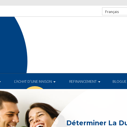
Français
L’ACHAT D’UNE MAISON
REFINANCEMENT
BLOGUE
Déterminer La D