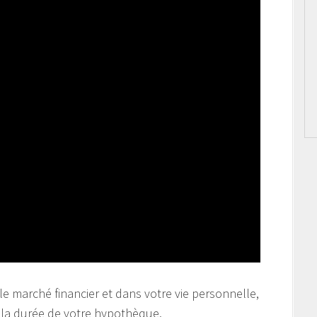
le marché financier et dans votre vie personnelle,
r la durée de votre hypothèque.