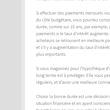
Si effectuer des paiements mensuels vo
du côté budgétaire, vous pourriez cons
durée, comme sur 10 ans, par exemple, a
paiements si le taux d’intérêt augmente. 
acheteurs se retrouvent en meilleure pos
et s’il y a augmentation du taux d’intér
plus importants.
Si vous magasinez pour l’hypothèque d’
long terme est à privilégier. Elle vous 
réguliers, et d’avoir une meilleure conn
Choisir la bonne durée est une décision
situation financière et en ayant conscie