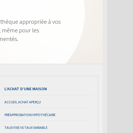
othèque appropriée à vos
le, même pour les
imentés.
L’ACHAT D’UNE MAISON
ACCUEIL ACHAT APERÇU
PRÉAPPROBATION HYPOTHÉCAIRE
TAUX FIXE VS TAUX VARIABLE