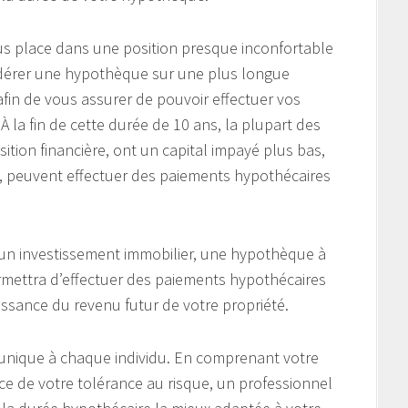
us place dans une position presque inconfortable
idérer une hypothèque sur une plus longue
fin de vous assurer de pouvoir effectuer vos
À la fin de cette durée de 10 ans, la plupart des
ition financière, ont un capital impayé plus bas,
êt, peuvent effectuer des paiements hypothécaires
un investissement immobilier, une hypothèque à
permettra d’effectuer des paiements hypothécaires
aissance du revenu futur de votre propriété.
 unique à chaque individu. En comprenant votre
nce de votre tolérance au risque, un professionnel