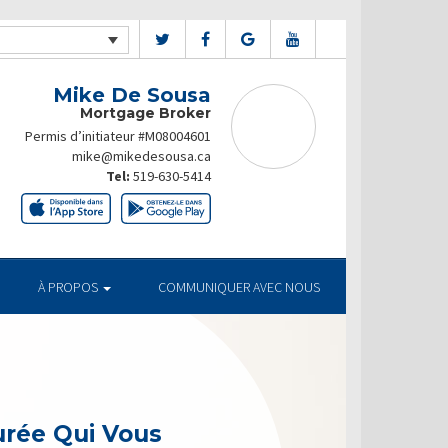
Mike De Sousa
Mortgage Broker
Permis d’initiateur #M08004601
mike@mikedesousa.ca
Tel:
519-630-5414
À PROPOS
COMMUNIQUER AVEC NOUS
urée Qui Vous