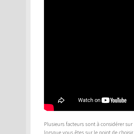
Plusieurs facteurs sont à considérer sur 
lorsque vous êtes sur le point de choisi