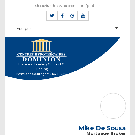
Chaque franchise est autonome et indépendante
Français
Dominion Lending Centres FC
Funding
Permis de Courtage #FSRA 10671
Mike De Sousa
Mortgage Broker