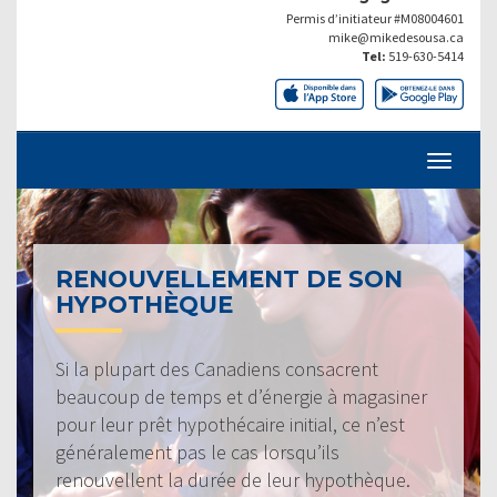
Permis d’initiateur #M08004601
mike@mikedesousa.ca
Tel:
519-630-5414
RENOUVELLEMENT DE SON
HYPOTHÈQUE
Si la plupart des Canadiens consacrent
beaucoup de temps et d’énergie à magasiner
pour leur prêt hypothécaire initial, ce n’est
généralement pas le cas lorsqu’ils
renouvellent la durée de leur hypothèque.