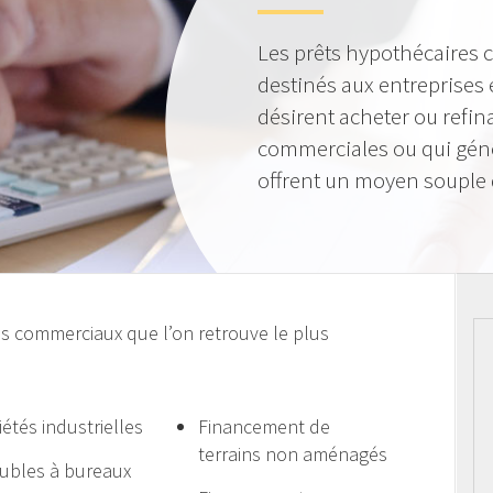
Les prêts hypothécaires
destinés aux entreprises 
désirent acheter ou refin
commerciales ou qui génè
offrent un moyen souple 
es commerciaux que l’on retrouve le plus
iétés industrielles
Financement de
terrains non aménagés
bles à bureaux