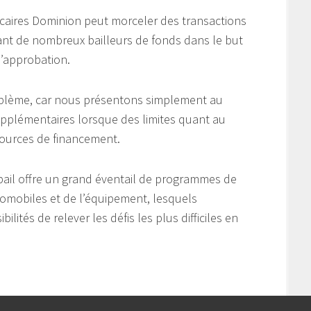
hécaires Dominion peut morceler des transactions
nt de nombreux bailleurs de fonds dans le but
 d’approbation.
roblème, car nous présentons simplement au
upplémentaires lorsque des limites quant au
ources de financement.
bail offre un grand éventail de programmes de
tomobiles et de l’équipement, lesquels
tés de relever les défis les plus difficiles en