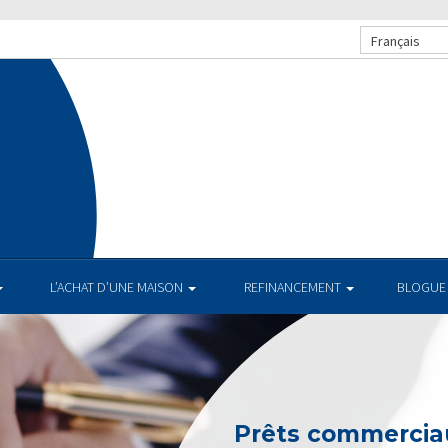
Français
L’ACHAT D’UNE MAISON
REFINANCEMENT
BLOGUE
Prêts commerciau