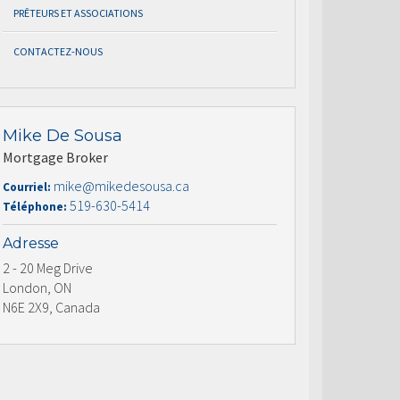
PRÊTEURS ET ASSOCIATIONS
CONTACTEZ-NOUS
Mike De Sousa
Mortgage Broker
mike@mikedesousa.ca
Courriel:
519-630-5414
Téléphone:
Adresse
2 - 20 Meg Drive
London, ON
N6E 2X9, Canada