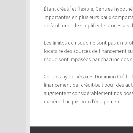
Étant créatif et flexible, Centres hypot
importantes en plusieurs baux comporta
de faciliter et de simplifier le processus
Les limites de risque ne sont pas un p
locataire des sources de financement s
risque sont imposées par chacune des s
Centres hypothécaires Dominion Crédit-
financement par crédit-bail pour des au
augmentent considérablement nos possibili
matière d’acquisition d’équipement.