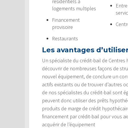
résidentiels à
Entre
logements multiples
servi
Financement
Centr
provisoire
Restaurants
Les avantages d’utiliser
Un spécialiste du crédit-bail de Centres
découvrir de nombreuses façons de struc
nouvel équipement, de conclure un contr
actifs existants ou de trouver d’autres 
de nos spécialistes du crédit-bail sont é
peuvent donc utiliser des prêts hypothéc
produits de marge de crédit hypothécai
financement par crédit-bail pour vous ai
acquérir de l’équipement