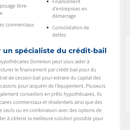
Financement
posage libre-
d’entreprises en
ce
démarrage
es commerciaux
Consolidation de
dettes
 un spécialiste du crédit-bail
 hypothécaires Dominion peut vous aider à
turer le financement par crédit-bail pour du
at de cession-bail pour extraire du capital des
occasions pour acquérir de l’équipement. Plusieurs
galement conseillers en prêts hypothécaires. Ils
aires commerciaux et résidentiels ainsi que des
re seuls ou en combinaison avec des options de
der à obtenir la meilleure solution possible pour