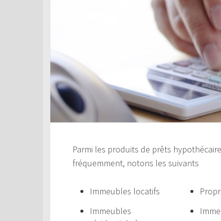
Parmi les produits de prêts hypothécair
fréquemment, notons les suivants
Immeubles locatifs
Propr
Immeubles
Immeu