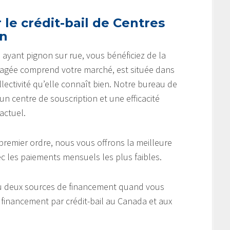
 le crédit-bail de Centres
on
 ayant pignon sur rue, vous bénéficiez de la
agée comprend votre marché, est située dans
llectivité qu’elle connaît bien. Notre bureau de
, un centre de souscription et une efficacité
actuel.
remier ordre, nous vous offrons la meilleure
c les paiements mensuels les plus faibles.
u deux sources de financement quand vous
financement par crédit-bail au Canada et aux