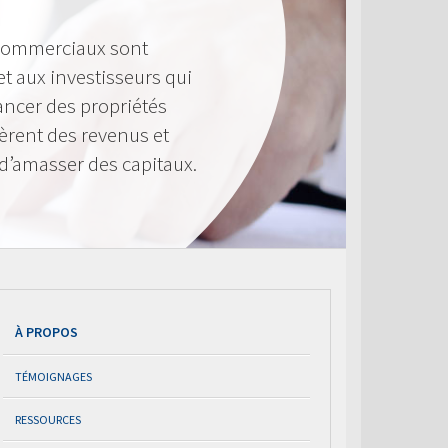
 commerciaux sont
et aux investisseurs qui
ancer des propriétés
rent des revenus et
d’amasser des capitaux.
À PROPOS
TÉMOIGNAGES
RESSOURCES